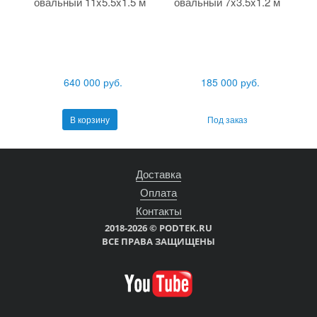
овальный 11x5.5x1.5 м
овальный 7x3.5x1.2 м
640 000 руб.
185 000 руб.
В корзину
Под заказ
Доставка
Оплата
Контакты
2018-2026 © PODTEK.RU
ВСЕ ПРАВА ЗАЩИЩЕНЫ