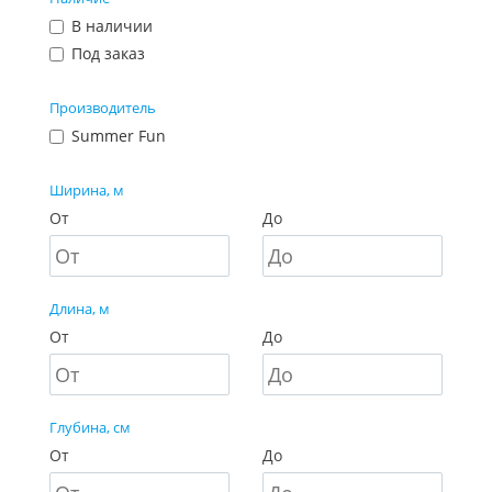
В наличии
Под заказ
Производитель
Summer Fun
Ширина, м
От
До
Длина, м
От
До
Глубина, см
От
До