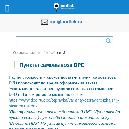
opt@podtek.ru
О компании
Как забрать?
Пункты самовывоза DPD
Расчет стоимости и сроков доставки в пункт самовывоза
DPD происходит во время оформления заказа.
Узнать местоположение пунктов самовывоза компании
DPD в Вашем регионе можно по ссылке
https://www.dpd.ru/dpd/otpravka/varianty-otpravki/blizhajshij-
ofisterminal.do2
*При оформление заказа с доставкой DPD (Доставка до
пункта выдачи) нужно обязательно нажать кнопку
"Выбрать ПВЗ". Не указав пункт самовывоза система
не даст оформить заказ