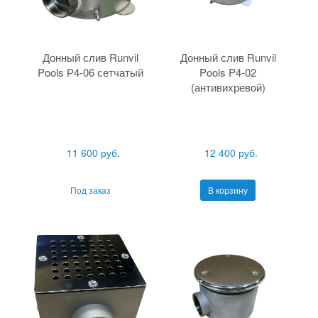
Донный слив Runvil
Донный слив Runvil
Pools Р4-06 сетчатый
Pools P4-02
(антивихревой)
11 600 руб.
12 400 руб.
Под заказ
В корзину