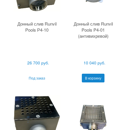
Донный слив Runvil
Донный слив Runvil
Pools Р4-10
Pools P4-01
(антивихревой)
26 700 руб.
10 040 руб.
Под заказ
В корзину