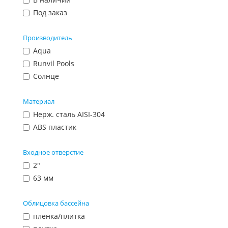
Под заказ
Производитель
Aqua
Runvil Pools
Солнце
Материал
Нерж. сталь AISI-304
ABS пластик
Входное отверстие
2"
63 мм
Облицовка бассейна
пленка/плитка