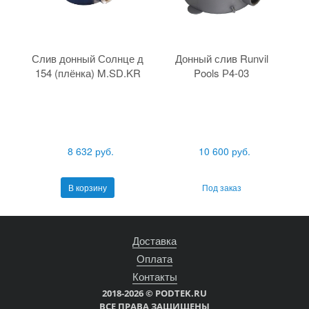
Слив донный Солнце д
Донный слив Runvil
154 (плёнка) M.SD.KR
Pools Р4-03
8 632 руб.
10 600 руб.
В корзину
Под заказ
Доставка
Оплата
Контакты
2018-2026 © PODTEK.RU
ВСЕ ПРАВА ЗАЩИЩЕНЫ