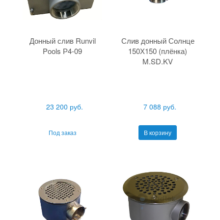
Донный слив Runvil
Слив донный Солнце
Pools Р4-09
150Х150 (плёнка)
M.SD.KV
23 200 руб.
7 088 руб.
Под заказ
В корзину