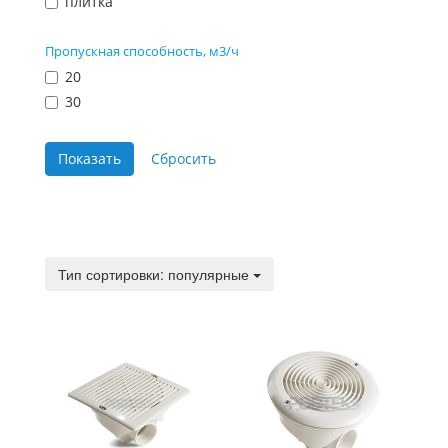
плитка
Пропускная способность, м3/ч
20
30
Тип сортировки:
Тип сортировки: популярные