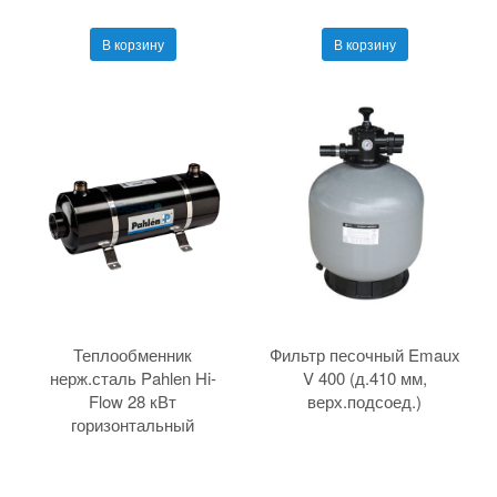
В корзину
В корзину
Теплообменник
Фильтр песочный Emaux
нерж.сталь Pahlen Hi-
V 400 (д.410 мм,
Flow 28 кВт
верх.подсоед.)
горизонтальный