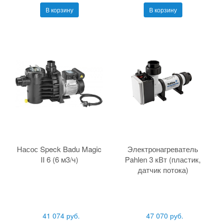
В корзину
В корзину
Насос Speck Badu Magic
Электронагреватель
II 6 (6 м3/ч)
Pahlen 3 кВт (пластик,
датчик потока)
41 074 руб.
47 070 руб.