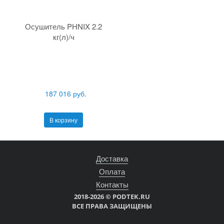
Осушитель PHNIX 2.2
кг(л)/ч
187 016 руб.
В корзину
Доставка
Оплата
Контакты
2018-2026 © PODTEK.RU
ВСЕ ПРАВА ЗАЩИЩЕНЫ