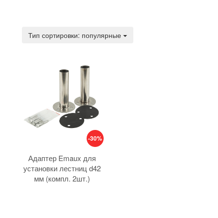
Тип сортировки:
Тип сортировки: популярные
-30%
Адаптер Emaux для
установки лестниц d42
мм (компл. 2шт.)