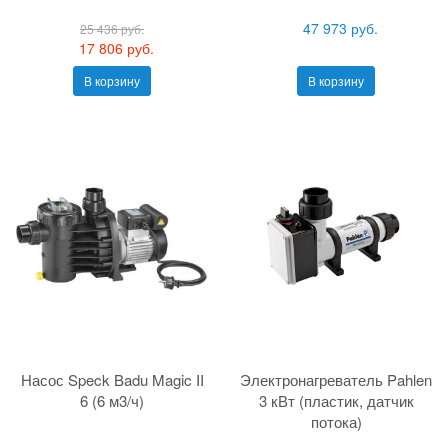
47 973 руб.
25 436 руб.
17 806 руб.
В корзину
В корзину
Насос Speck Badu Magic II
Электронагреватель Pahlen
6 (6 м3/ч)
3 кВт (пластик, датчик
потока)