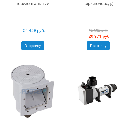
горизонтальный
верх.подсоед.)
54 459 руб.
29 958 руб.
20 971 руб.
В корзину
В корзину