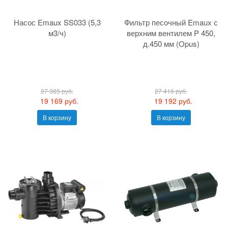
Насос Emaux SS033 (5,3
Фильтр песочный Emaux с
м3/ч)
верхним вентилем P 450,
д.450 мм (Opus)
27 385 руб.
27 416 руб.
19 169 руб.
19 192 руб.
В корзину
В корзину