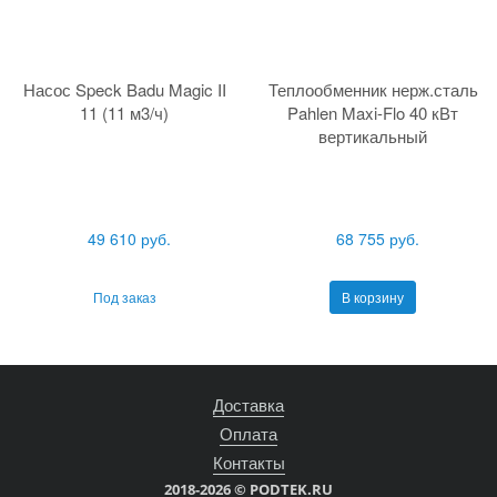
Насос Speck Badu Magic II
Теплообменник нерж.сталь
11 (11 м3/ч)
Pahlen Maxi-Flo 40 кВт
вертикальный
49 610 руб.
68 755 руб.
Под заказ
В корзину
Доставка
Оплата
Контакты
2018-2026 © PODTEK.RU