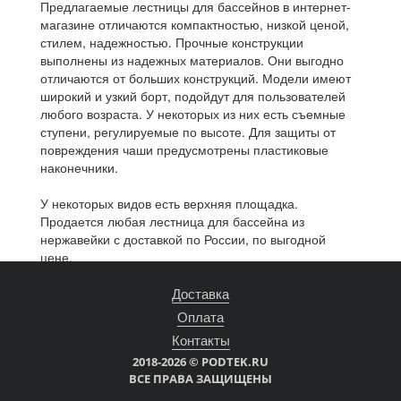
Предлагаемые лестницы для бассейнов в интернет-
магазине отличаются компактностью, низкой ценой,
стилем, надежностью. Прочные конструкции
выполнены из надежных материалов. Они выгодно
отличаются от больших конструкций. Модели имеют
широкий и узкий борт, подойдут для пользователей
любого возраста. У некоторых из них есть съемные
ступени, регулируемые по высоте. Для защиты от
повреждения чаши предусмотрены пластиковые
наконечники.
У некоторых видов есть верхняя площадка.
Продается любая лестница для бассейна из
нержавейки с доставкой по России, по выгодной
цене.
Доставка
Оплата
Контакты
2018-2026 © PODTEK.RU
ВСЕ ПРАВА ЗАЩИЩЕНЫ