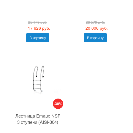
25 179 руб.
28 579 руб.
17 626 руб.
20 006 руб.
В корзину
В корзину
-30%
Лестница Emaux NSF
3 ступени (AISI-304)