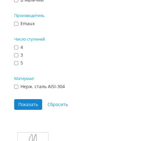
Производитель
Emaux
Число ступеней
4
3
5
Материал
Нерж. сталь AISI-304