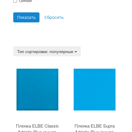
синий
Тип сортировки:
Тип сортировки: популярные
Пленка ELBE Classic
Пленка ELBE Supra
Adriatic Blue (синяя,
Adriatic Blue (синяя,