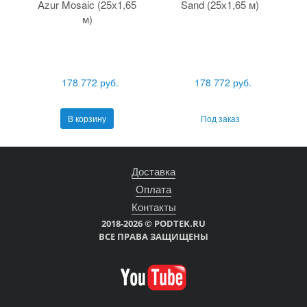
Azur Mosaic (25х1,65
Sand (25х1,65 м)
м)
178 772 руб.
178 772 руб.
В корзину
Под заказ
Доставка
Оплата
Контакты
2018-2026 © PODTEK.RU
ВСЕ ПРАВА ЗАЩИЩЕНЫ