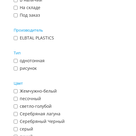
На складе
Под заказ
Производитель
ELBTAL PLASTICS
Тип
однотонная
рисунок
Цвет
Жемчужно-белый
песочный
светло-голубой
Серебряная лагуна
Серебряный Черный
серый