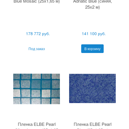
Blue Mosaic (25х1,65 м)
Adriatic Blue (синяя,
25х2 м)
178 772 руб.
141 100 руб.
Под заказ
В корзину
Пленка ELBE Pearl
Пленка ELBE Pearl