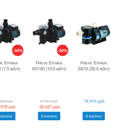
-30%
-30%
ос Emaux
Насос Emaux
Насос Emaux
 (7,5 м3/ч)
SS100 (10,5 м3/ч)
SВ15 (20,5 м3/ч)
76 410 руб.
 683 руб.
37 467 руб.
 578 руб.
26 227 руб.
корзину
В корзину
В корзину