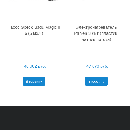
Насос Speck Badu Magic II
Электронагреватель
6 (6 м3/ч)
Pahlen 3 кВт (пластик,
датчик потока)
40 902 руб.
47 070 руб.
В корзину
В корзину