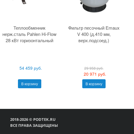
Теплообменник
Фильтр песочный Emaux
нерж.сталь Pahlen Hi-Flow
V 400 (д.410 мм,
28 кВт горизонтальный
верх.подсоед.)
54 459 руб.
29 958 руб.
20 971 руб.
В корзину
В корзину
2018-2026 © PODTEK.RU
ВСЕ ПРАВА ЗАЩИЩЕНЫ