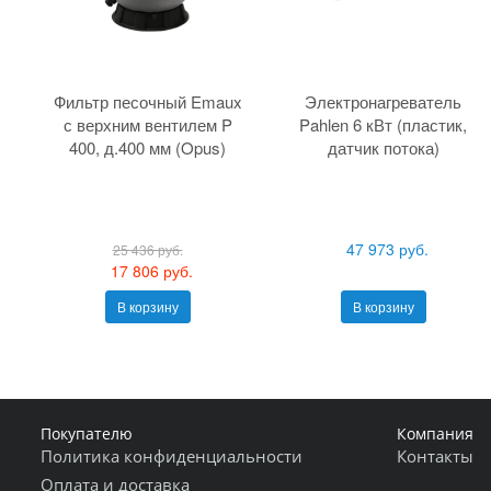
Фильтр песочный Emaux
Электронагреватель
с верхним вентилем P
Pahlen 6 кВт (пластик,
400, д.400 мм (Opus)
датчик потока)
47 973 руб.
25 436 руб.
17 806 руб.
В корзину
В корзину
Покупателю
Компания
Политика конфиденциальности
Контакты
Оплата и доставка