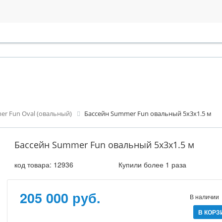
r Fun Oval (овальный)
Бассейн Summer Fun овальный 5x3x1.5 м
Бассейн Summer Fun овальный 5x3x1.5 м
код товара:
12936
Купили более 1 раза
205 000 руб.
В наличии
В КОРЗ