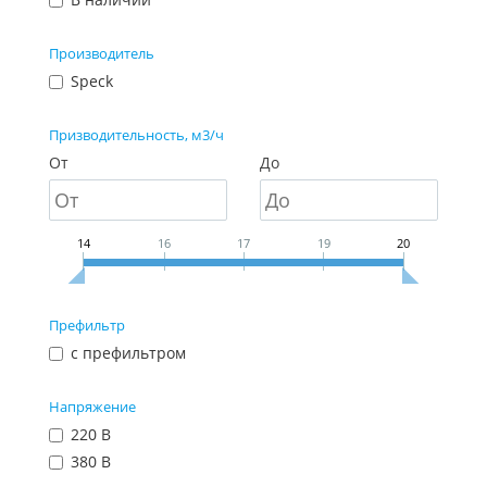
Производитель
Speck
Призводительность, м3/ч
От
До
14
16
17
19
20
Префильтр
с префильтром
Напряжение
220 В
380 В