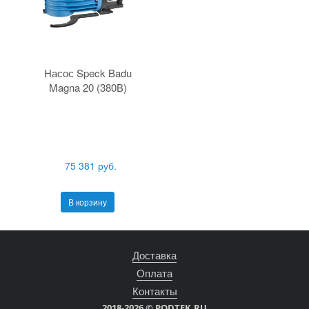
Насос Speck Badu
Magna 20 (380В)
75 381 руб.
В корзину
Доставка
Оплата
Контакты
2018-2026 © PODTEK.RU