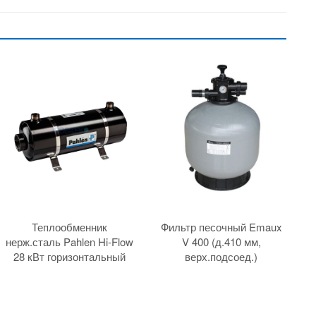
Теплообменник
Фильтр песочный Emaux
нерж.сталь Pahlen Hi-Flow
V 400 (д.410 мм,
28 кВт горизонтальный
верх.подсоед.)