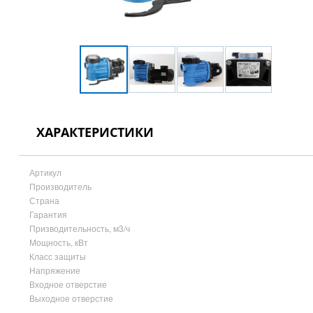
ХАРАКТЕРИСТИКИ
Артикул
Производитель
Страна
Гарантия
Призводительность, м3/ч
Мощность, кВт
Класс защиты
Напряжение
Входное отверстие
Выходное отверстие