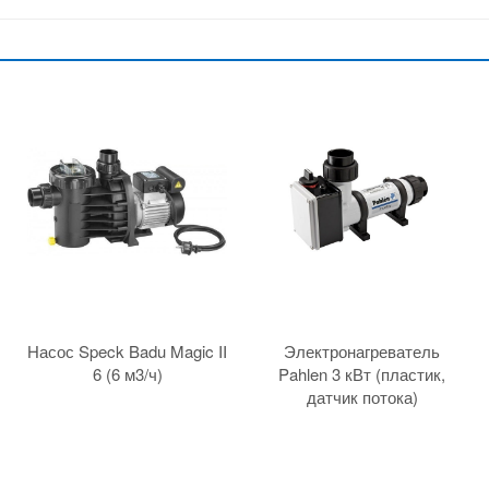
Насос Speck Badu Magic II
Электронагреватель
6 (6 м3/ч)
Pahlen 3 кВт (пластик,
датчик потока)