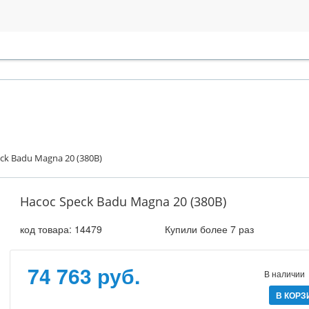
ck Badu Magna 20 (380В)
Насос Speck Badu Magna 20 (380В)
код товара:
14479
Купили более 7 раз
74 763 руб.
В наличии
В КОРЗ