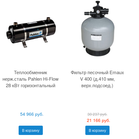
Теплообменник
Фильтр песочный Emaux
нерж.сталь Pahlen Hi-Flow
V 400 (д.410 мм,
28 кВт горизонтальный
верх.подсоед.)
54 966 руб.
30 237 руб.
21 166 руб.
В корзину
В корзину