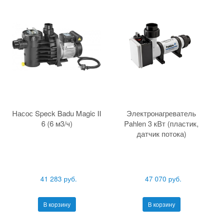
Насос Speck Badu Magic II
Электронагреватель
6 (6 м3/ч)
Pahlen 3 кВт (пластик,
датчик потока)
41 283 руб.
47 070 руб.
В корзину
В корзину