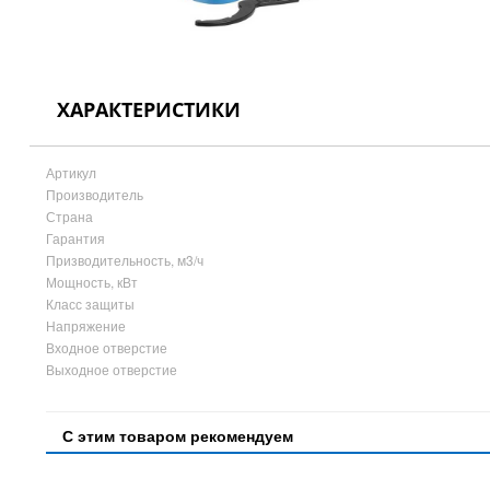
ХАРАКТЕРИСТИКИ
Артикул
Производитель
Страна
Гарантия
Призводительность, м3/ч
Мощность, кВт
Класс защиты
Напряжение
Входное отверстие
Выходное отверстие
С этим товаром рекомендуем