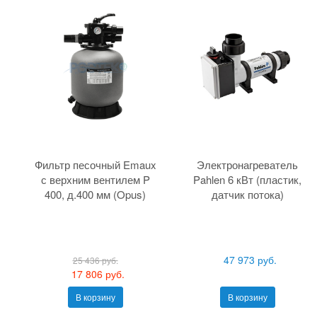
Фильтр песочный Emaux
Электронагреватель
с верхним вентилем P
Pahlen 6 кВт (пластик,
400, д.400 мм (Opus)
датчик потока)
47 973 руб.
25 436 руб.
17 806 руб.
В корзину
В корзину