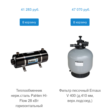
41 283 руб.
47 070 руб.
В корзину
В корзину
Теплообменник
Фильтр песочный Emaux
нерж.сталь Pahlen Hi-
V 400 (д.410 мм,
Flow 28 кВт
верх.подсоед.)
горизонтальный