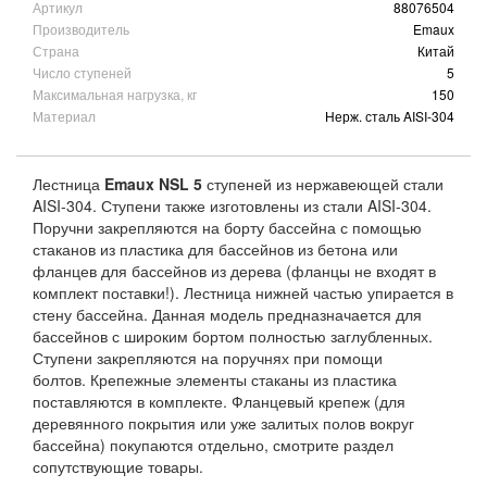
Артикул
88076504
Производитель
Emaux
Страна
Китай
Число ступеней
5
Максимальная нагрузка, кг
150
Материал
Нерж. сталь AISI-304
Лестница
Emaux NSL 5
ступеней из нержавеющей стали
AISI-304. Ступени также изготовлены из стали AISI-304.
Поручни закрепляются на борту бассейна с помощью
стаканов из пластика для бассейнов из бетона или
фланцев для бассейнов из дерева (фланцы не входят в
комплект поставки!). Лестница нижней частью упирается в
стену бассейна. Данная модель предназначается для
бассейнов с широким бортом полностью заглубленных.
Ступени закрепляются на поручнях при помощи
болтов. Крепежные элементы стаканы из пластика
поставляются в комплекте. Фланцевый крепеж (для
деревянного покрытия или уже залитых полов вокруг
бассейна) покупаются отдельно, смотрите раздел
сопутствующие товары.