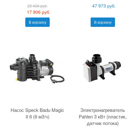
47 973 руб.
25 436 руб.
17 806 руб.
В корзину
В корзину
Насос Speck Badu Magic
Электронагреватель
II 6 (6 м3/ч)
Pahlen 3 кВт (пластик,
датчик потока)