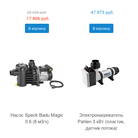
47 973 руб.
25 436 руб.
17 806 руб.
В корзину
В корзину
Насос Speck Badu Magic
Электронагреватель
II 6 (6 м3/ч)
Pahlen 3 кВт (пластик,
датчик потока)