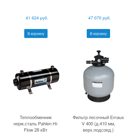
41 624 руб.
47 070 руб.
В корзину
В корзину
Теплообменник
Фильтр песочный Emaux
нерж.сталь Pahlen Hi-
V 400 (д.410 мм,
Flow 28 кВт
верх.подсоед.)