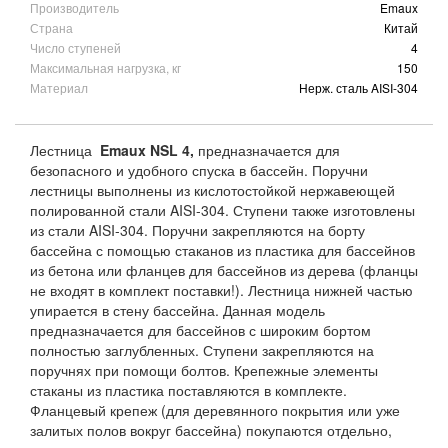
Производитель
Emaux
Страна
Китай
Число ступеней
4
Максимальная нагрузка, кг
150
Материал
Нерж. сталь AISI-304
Лестница
Emaux NSL 4,
предназначается для
безопасного и удобного спуска в бассейн. Поручни
лестницы выполнены из кислотостойкой нержавеющей
полированной стали AISI-304. Ступени также изготовлены
из стали AISI-304. Поручни закрепляются на борту
бассейна с помощью стаканов из пластика для бассейнов
из бетона или фланцев для бассейнов из дерева (фланцы
не входят в комплект поставки!). Лестница нижней частью
упирается в стену бассейна. Данная модель
предназначается для бассейнов с широким бортом
полностью заглубленных. Ступени закрепляются на
поручнях при помощи болтов. Крепежные элементы
стаканы из пластика поставляются в комплекте.
Фланцевый крепеж (для деревянного покрытия или уже
залитых полов вокруг бассейна) покупаются отдельно,