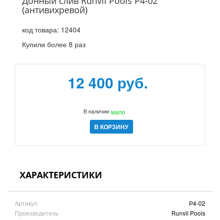
Донный слив Runvil Pools P4-02
(антивихревой)
код товара:
12404
Купили более 8 раз
12 400 руб.
В наличии
мало
В КОРЗИНУ
ХАРАКТЕРИСТИКИ
Артикул
Р4-02
Производитель
Runvil Pools