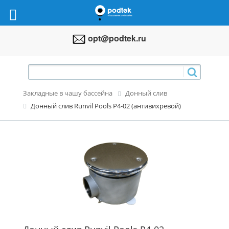
opt@podtek.ru
Закладные в чашу бассейна
Донный слив
Донный слив Runvil Pools P4-02 (антивихревой)