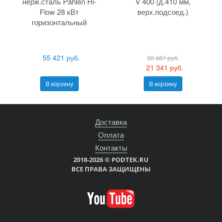
нерж.сталь Pahlen Hi-
V 400 (д.410 мм,
Flow 28 кВт
верх.подсоед.)
горизонтальный
55 421 руб.
30 487 руб.
21 341 руб.
В корзину
В корзину
Доставка
Оплата
Контакты
2018-2026 © PODTEK.RU
ВСЕ ПРАВА ЗАЩИЩЕНЫ