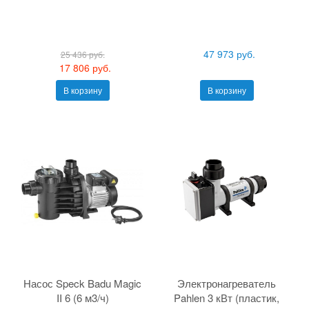
47 973 руб.
25 436 руб.
17 806 руб.
В корзину
В корзину
Насос Speck Badu Magic
Электронагреватель
II 6 (6 м3/ч)
Pahlen 3 кВт (пластик,