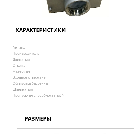
ХАРАКТЕРИСТИКИ
Артикул
Производитель
Длина, мм
Страна
Материал
Входное отверстие
Облицовка бассейна
Ширина, мм
Пропускная способность, м3/ч
РАЗМЕРЫ