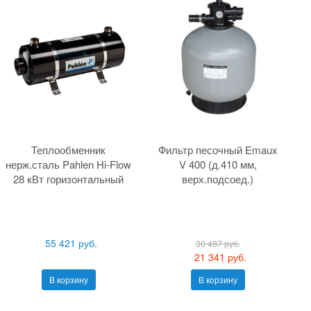
Теплообменник
Фильтр песочный Emaux
нерж.сталь Pahlen Hi-Flow
V 400 (д.410 мм,
28 кВт горизонтальный
верх.подсоед.)
55 421 руб.
30 487 руб.
21 341 руб.
В корзину
В корзину