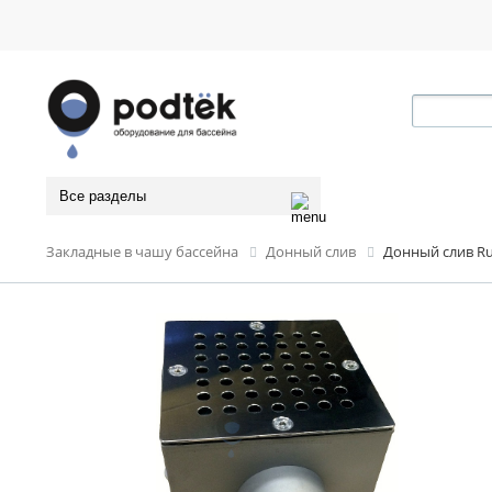
Все разделы
Закладные в чашу бассейна
Донный слив
Донный слив Run