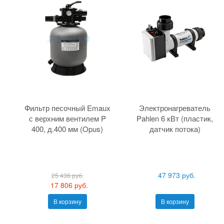
Фильтр песочный Emaux
Электронагреватель
с верхним вентилем P
Pahlen 6 кВт (пластик,
400, д.400 мм (Opus)
датчик потока)
47 973 руб.
25 436 руб.
17 806 руб.
В корзину
В корзину