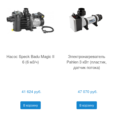
Насос Speck Badu Magic II
Электронагреватель
6 (6 м3/ч)
Pahlen 3 кВт (пластик,
датчик потока)
41 624 руб.
47 070 руб.
В корзину
В корзину