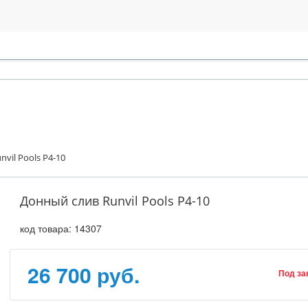
vil Pools Р4-10
Донный слив Runvil Pools Р4-10
код товара:
14307
26 700 руб.
Под за