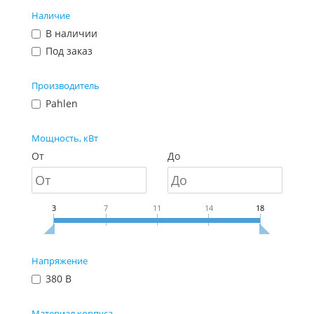
Наличие
В наличии
Под заказ
Производитель
Pahlen
Мощность, кВт
От
До
3
7
11
14
18
Напряжение
380 В
Материал корпуса