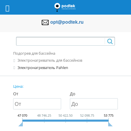
opt@podtek.ru
Подогрев для бассейна
Электронагреватель для бассейнов
Электронагреватель Pahlen
Цена:
От
До
47 070
48 746.25
50 422.50
52 098.75
53 775