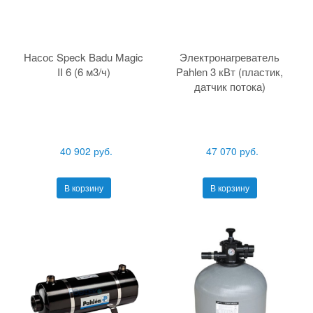
Насос Speck Badu Magic
Электронагреватель
II 6 (6 м3/ч)
Pahlen 3 кВт (пластик,
датчик потока)
40 902 руб.
47 070 руб.
В корзину
В корзину