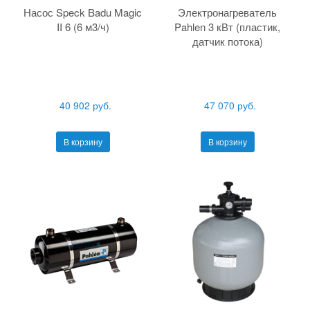
Насос Speck Badu Magic
Электронагреватель
II 6 (6 м3/ч)
Pahlen 3 кВт (пластик,
датчик потока)
40 902 руб.
47 070 руб.
В корзину
В корзину