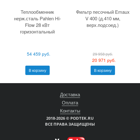
Теплообменник
Фильтр песочный Emaux
нерж.сталь Pahlen Hi-
V 400 (д.410 мм,
Flow 28 кВт
верх.подсоед.)
горизонтальный
54 459 руб.
29 958 руб.
20 971 руб.
В корзину
В корзину
Доставка
Оплата
Контакты
2018-2026 © PODTEK.RU
ВСЕ ПРАВА ЗАЩИЩЕНЫ