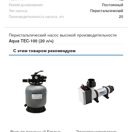
Режим дозирования
Постоянный
Тип насоса
Перистальтический
Производительность насоса, л/ч
20
Перистальтический насос высокой производительности
Aqua TEC-100 (20 л/ч)
С этим товаром рекомендуем
Фильтр песочный Emaux
Электронагреватель