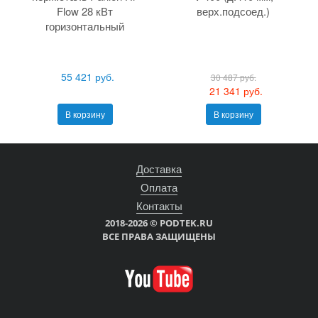
Flow 28 кВт
верх.подсоед.)
горизонтальный
55 421 руб.
30 487 руб.
21 341 руб.
В корзину
В корзину
Доставка
Оплата
Контакты
2018-2026 © PODTEK.RU
ВСЕ ПРАВА ЗАЩИЩЕНЫ