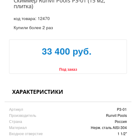
Скиммер Runvil Pools P3-01 (15 м2,
плитка)
код товара:
12470
Купили более 2 раз
33 400 руб.
Под заказ
ХАРАКТЕРИСТИКИ
Артикул
P3-01
Производитель
Runvil Pools
Страна
Россия
Материал
Нерж. сталь AISI-304
Входное отверстие
1 1/2"