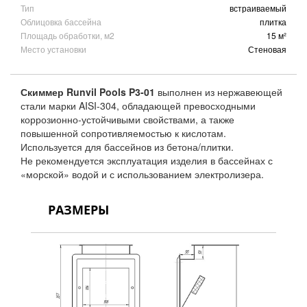
Тип
встраиваемый
Облицовка бассейна
плитка
Площадь обработки, м2
15 м²
Место установки
Стеновая
Скиммер Runvil Pools P3-01
выполнен из нержавеющей
стали марки AISI-304, обладающей превосходными
коррозионно-устойчивыми свойствами, а также
повышенной сопротивляемостью к кислотам.
Используется для бассейнов из бетона/плитки.
Не рекомендуется эксплуатация изделия в бассейнах с
«морской» водой и с использованием электролизера.
РАЗМЕРЫ