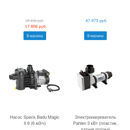
47 973 руб.
25 436 руб.
17 806 руб.
В корзину
В корзину
Насос Speck Badu Magic
Электронагреватель
II 6 (6 м3/ч)
Pahlen 3 кВт (пластик,
датчик потока)