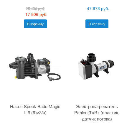
47 973 руб.
25 436 руб.
17 806 руб.
В корзину
В корзину
Насос Speck Badu Magic
Электронагреватель
II 6 (6 м3/ч)
Pahlen 3 кВт (пластик,
датчик потока)