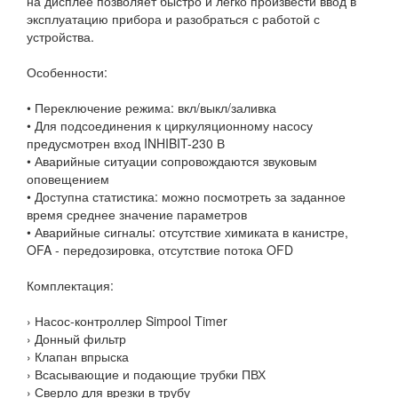
на дисплее позволяет быстро и легко произвести ввод в
эксплуатацию прибора и разобраться с работой с
устройства.
Особенности:
• Переключение режима: вкл/выкл/заливка
• Для подсоединения к циркуляционному насосу
предусмотрен вход INHIBIT-230 В
• Аварийные ситуации сопровождаются звуковым
оповещением
• Доступна статистика: можно посмотреть за заданное
время среднее значение параметров
• Аварийные сигналы: отсутствие химиката в канистре,
OFA - передозировка, отсутствие потока OFD
Комплектация:
› Насос-контроллер Simpool Timer
› Донный фильтр
› Клапан впрыска
› Всасывающие и подающие трубки ПВХ
› Сверло для врезки в трубу