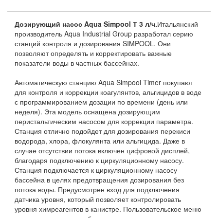
Дозирующий насос Aqua Simpool Т 3 л/ч.
Итальянский
производитель Aqua Industrial Group разработал серию
станций контроля и дозирования SIMPOOL. Они
позволяют определять и корректировать важные
показатели воды в частных бассейнах.
Автоматическую станцию Aqua Simpool Timer покупают
для контроля и коррекции коагулянтов, альгицидов в воде
с программированием дозации по времени (день или
неделя). Эта модель оснащена дозирующим
перистальтическим насосом для коррекции параметра.
Станция отлично подойдет для дозирования перекиси
водорода, хлора, флокулянта или альгицида. Даже в
случае отсутствии потока включен цифровой дисплей,
благодаря подключению к циркуляционному насосу.
Станция подключается к циркуляционному насосу
бассейна в целях предотвращения дозирования без
потока воды. Предусмотрен вход для подключения
датчика уровня, который позволяет контролировать
уровня химреагентов в канистре. Пользовательское меню