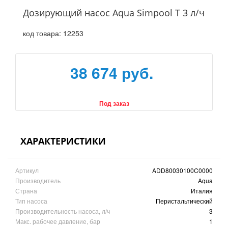
Дозирующий насос Aqua Simpool Т 3 л/ч
код товара:
12253
38 674 руб.
Под заказ
ХАРАКТЕРИСТИКИ
Артикул
ADD80030100C0000
Производитель
Aqua
Страна
Италия
Тип насоса
Перистальтический
Производительность насоса, л/ч
3
Макс. рабочее давление, бар
1