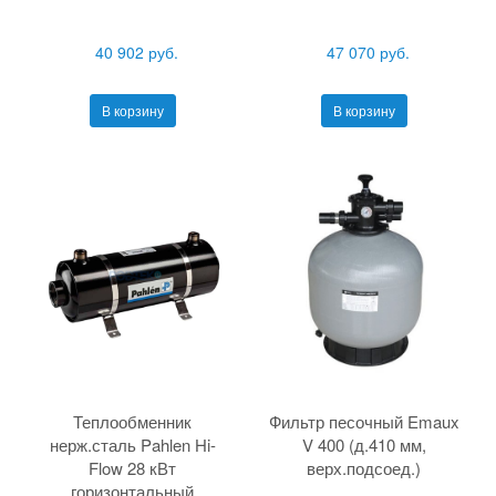
40 902 руб.
47 070 руб.
В корзину
В корзину
Теплообменник
Фильтр песочный Emaux
нерж.сталь Pahlen Hi-
V 400 (д.410 мм,
Flow 28 кВт
верх.подсоед.)
горизонтальный