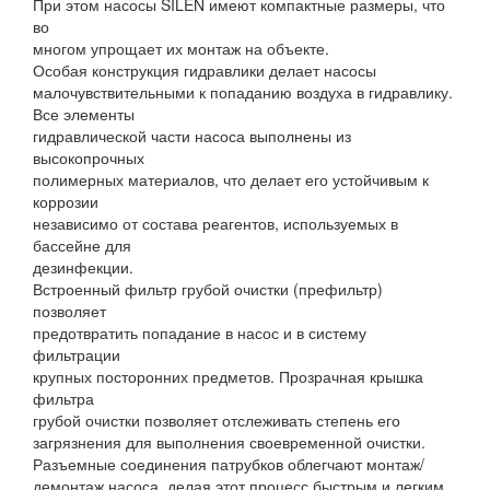
При этом насосы SILEN имеют компактные размеры, что
во
многом упрощает их монтаж на объекте.
Особая конструкция гидравлики делает насосы
малочувствительными к попаданию воздуха в гидравлику.
Все элементы
гидравлической части насоса выполнены из
высокопрочных
полимерных материалов, что делает его устойчивым к
коррозии
независимо от состава реагентов, используемых в
бассейне для
дезинфекции.
Встроенный фильтр грубой очистки (префильтр)
позволяет
предотвратить попадание в насос и в систему
фильтрации
крупных посторонних предметов. Прозрачная крышка
фильтра
грубой очистки позволяет отслеживать степень его
загрязнения для выполнения своевременной очистки.
Разъемные соединения патрубков облегчают монтаж/
демонтаж насоса, делая этот процесс быстрым и легким.