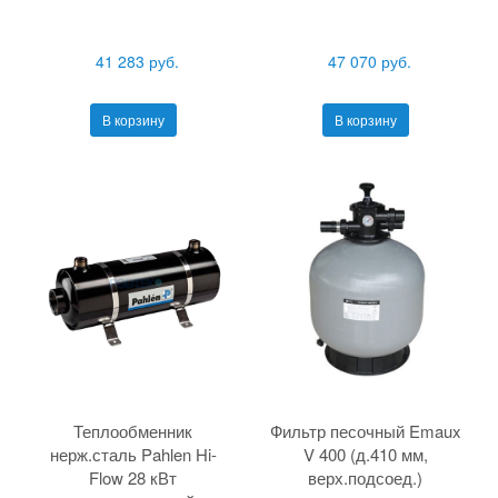
41 283 руб.
47 070 руб.
В корзину
В корзину
Теплообменник
Фильтр песочный Emaux
нерж.сталь Pahlen Hi-
V 400 (д.410 мм,
Flow 28 кВт
верх.подсоед.)