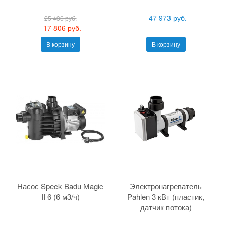
47 973 руб.
25 436 руб.
17 806 руб.
В корзину
В корзину
Насос Speck Badu Magic
Электронагреватель
II 6 (6 м3/ч)
Pahlen 3 кВт (пластик,
датчик потока)