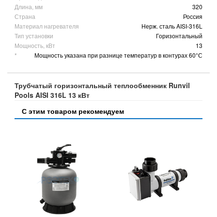
Длина, мм
320
Страна
Россия
Материал нагревателя
Нерж. сталь AISI-316L
Тип установки
Горизонтальный
Мощность, кВт
13
*
Мощность указана при разнице температур в контурах 60°С
Трубчатый горизонтальный теплообменник Runvil
Pools AISI 316L 13 кВт
С этим товаром рекомендуем