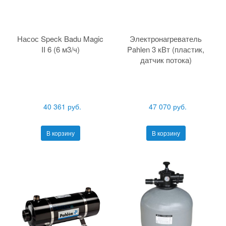
Насос Speck Badu Magic
Электронагреватель
II 6 (6 м3/ч)
Pahlen 3 кВт (пластик,
датчик потока)
40 361 руб.
47 070 руб.
В корзину
В корзину