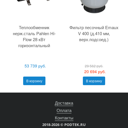
Теплообменник
Фильтр песочный Emaux
нерж.сталь Pahlen Hi-
V 400 (д.410 мм,
Flow 28 кВт
верх.подсоед.)
горизонтальный
53 739 руб.
29 562 руб.
20 694 руб.
В корзину
В корзину
Доставка
Оплата
Контакты
2018-2026 © PODTEK.RU