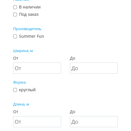
В наличии
Под заказ
Производитель
Summer Fun
Ширина, м
От
До
Форма
круглый
Длина, м
От
До