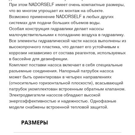
При этом NADORSELF имеет очень компактные размеры,
что во многом упрощает их монтаж на объекте.
Возможно применение NADORSELF в любых других
системах для подачи больших объемов воды.
Особая конструкция гидравлики делает насосы
малочувствительными к попаданию воздуха в гидравлику.
Все элементы гидравлической части насоса выполнены из
высокопрочного пластика, что делает его устойчивым к
коррозии независимо от состава реагентов, используемых
в бассейне для дезинфекции.
Комплект поставки насоса включает в себя специальные
разъемные соединения. Напорный патрубок насоса
может быть ориентирован в четырех направлениях
(относительно горизонтальной плоскости), всасывающий
патрубок укомплектован встроенным обратным клапаном.
Электродвигатели насосов обладают высокой
энергоэффективностью и надежностью. Однофазные
модели снабжены встроенной тепловой защитой.
РАЗМЕРЫ