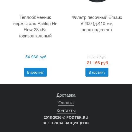
Теплообменник
Фильтр песочный Emaux
нерж.сталь Pahlen Hi-
V 400 (д.410 мм,
Flow 28 кВт
верх.подсоед.)
горизонтальный
54 966 руб.
30 237 руб.
21 166 руб.
В корзину
В корзину
Доставка
Оплата
Контакты
2018-2026 © PODTEK.RU
ВСЕ ПРАВА ЗАЩИЩЕНЫ