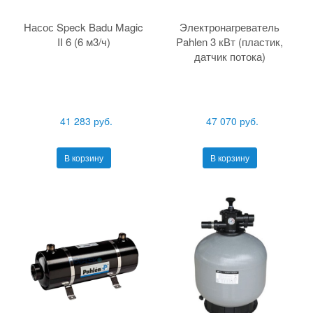
Насос Speck Badu Magic
Электронагреватель
II 6 (6 м3/ч)
Pahlen 3 кВт (пластик,
датчик потока)
41 283 руб.
47 070 руб.
В корзину
В корзину