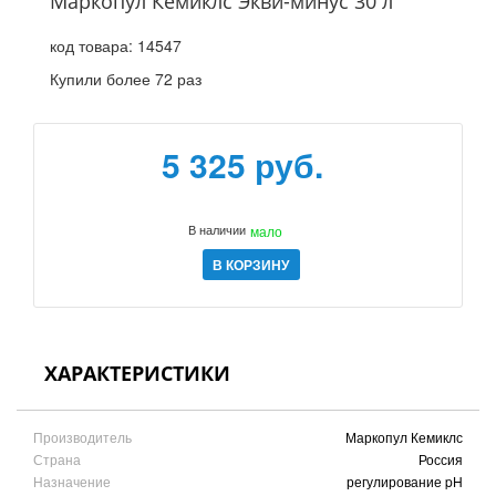
Маркопул Кемиклс Экви-минус 30 л
код товара:
14547
Купили более 72 раз
5 325 руб.
В наличии
мало
В КОРЗИНУ
ХАРАКТЕРИСТИКИ
Производитель
Маркопул Кемиклс
Страна
Россия
Назначение
регулирование pH