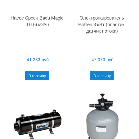
Насос Speck Badu Magic
Электронагреватель
II 6 (6 м3/ч)
Pahlen 3 кВт (пластик,
датчик потока)
41 283 руб.
47 070 руб.
В корзину
В корзину