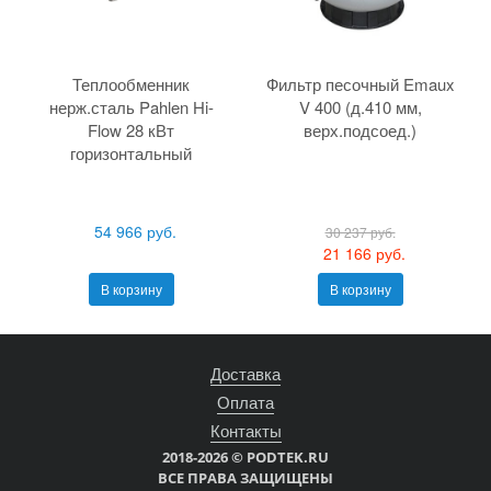
Теплообменник
Фильтр песочный Emaux
нерж.сталь Pahlen Hi-
V 400 (д.410 мм,
Flow 28 кВт
верх.подсоед.)
горизонтальный
54 966 руб.
30 237 руб.
21 166 руб.
В корзину
В корзину
Доставка
Оплата
Контакты
2018-2026 © PODTEK.RU
ВСЕ ПРАВА ЗАЩИЩЕНЫ