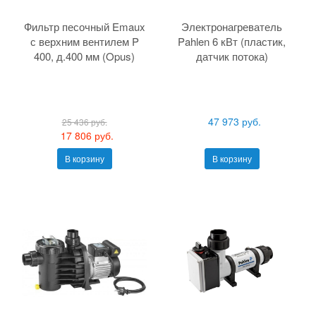
Фильтр песочный Emaux
Электронагреватель
с верхним вентилем P
Pahlen 6 кВт (пластик,
400, д.400 мм (Opus)
датчик потока)
47 973 руб.
25 436 руб.
17 806 руб.
В корзину
В корзину