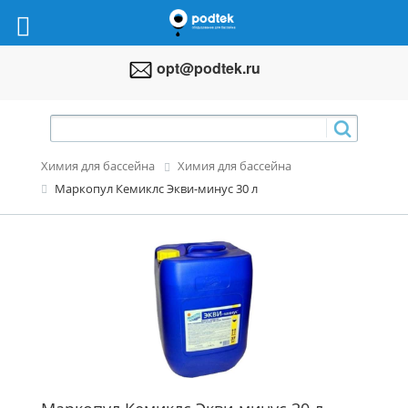
opt@podtek.ru
Химия для бассейна
Химия для бассейна
Маркопул Кемиклс Экви-минус 30 л