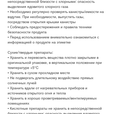
непосредственной близости с хлорными: опасность
выделения ядовитого хлорного газа
• Необходимо регулярно проверять канистры/емкости на
вздутие. При необходимости, выпустить газы,
посредством открытия крышки канистры
• Соблюдать предостережения и правила техники
безопасности продукта
• Перед использованием внимательно ознакомиться с
информацией о продукте на этикетке
Сухие/твердые препараты:
• Хранить и перевозить вещества плотно закрытыми в
оригинальной упаковке, в вертикальном положении при
температуре +5°C
• Хранить в сухом прохладном месте
• Не подвергать длительному воздействию прямых
солнечных лучей
• Хранить вдали от нагревательных приборов и
источников открытого огня и тепла
• Хранить в хорошо проветриваемых/вентилируемых
помещениях
• Кислотные препараты не хранить в непосредственной
близости с хлорными: опасность выделения ядовитого