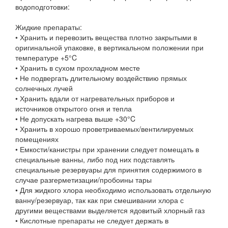
водоподготовки:
Жидкие препараты:
• Хранить и перевозить вещества плотно закрытыми в
оригинальной упаковке, в вертикальном положении при
температуре +5°C
• Хранить в сухом прохладном месте
• Не подвергать длительному воздействию прямых
солнечных лучей
• Хранить вдали от нагревательных приборов и
источников открытого огня и тепла
• Не допускать нагрева выше +30°C
• Хранить в хорошо проветриваемых/вентилируемых
помещениях
• Емкости/канистры при хранении следует помещать в
специальные ванны, либо под них подставлять
специальные резервуары для принятия содержимого в
случае разгерметизации/пробоины тары
• Для жидкого хлора необходимо использовать отдельную
ванну/резервуар, так как при смешивании хлора с
другими веществами выделяется ядовитый хлорный газ
• Кислотные препараты не следует держать в