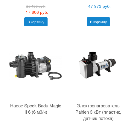
47 973 руб.
25 436 руб.
17 806 руб.
В корзину
В корзину
Насос Speck Badu Magic
Электронагреватель
II 6 (6 м3/ч)
Pahlen 3 кВт (пластик,
датчик потока)