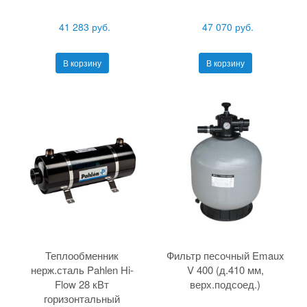
41 283 руб.
47 070 руб.
В корзину
В корзину
Теплообменник
Фильтр песочный Emaux
нерж.сталь Pahlen Hi-
V 400 (д.410 мм,
Flow 28 кВт
верх.подсоед.)
горизонтальный