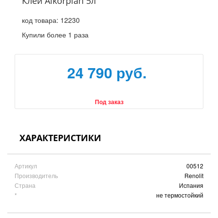
Клей Alkorplan 5л
код товара:
12230
Купили более 1 раза
24 790 руб.
Под заказ
ХАРАКТЕРИСТИКИ
Артикул
00512
Производитель
Renolit
Страна
Испания
*
не термостойкий