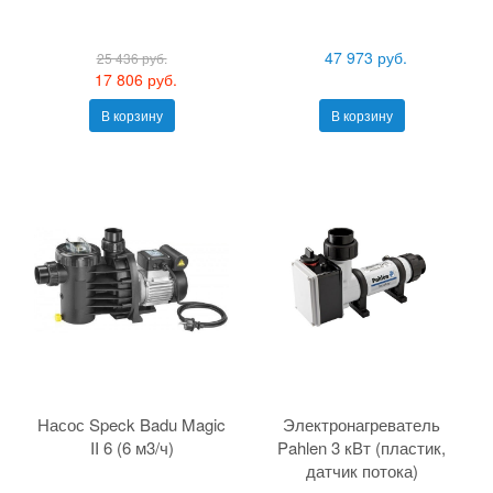
47 973 руб.
25 436 руб.
17 806 руб.
В корзину
В корзину
Насос Speck Badu Magic
Электронагреватель
II 6 (6 м3/ч)
Pahlen 3 кВт (пластик,
датчик потока)