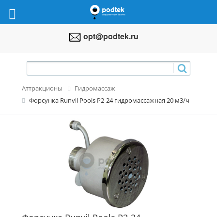
opt@podtek.ru
Аттракционы
Гидромассаж
Форсунка Runvil Pools Р2-24 гидромассажная 20 м3/ч