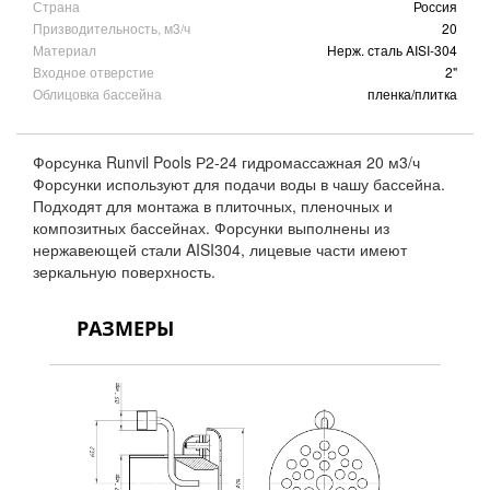
Страна
Россия
Призводительность, м3/ч
20
Материал
Нерж. сталь AISI-304
Входное отверстие
2"
Облицовка бассейна
пленка/плитка
Форсунка Runvil Pools Р2-24 гидромассажная 20 м3/ч
Форсунки используют для подачи воды в чашу бассейна.
Подходят для монтажа в плиточных, пленочных и
композитных бассейнах. Форсунки выполнены из
нержавеющей стали AISI304, лицевые части имеют
зеркальную поверхность.
РАЗМЕРЫ