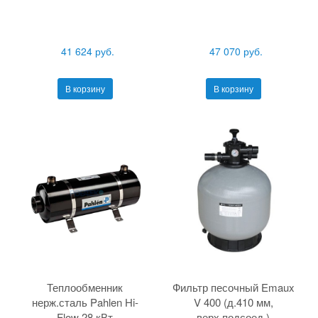
41 624 руб.
47 070 руб.
В корзину
В корзину
Теплообменник
Фильтр песочный Emaux
нерж.сталь Pahlen Hi-
V 400 (д.410 мм,
Flow 28 кВт
верх.подсоед.)