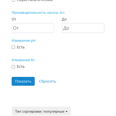
Производительность насоса, л/ч
От
До
Измерение pH
Есть
Измерение Rx
Есть
Тип сортировки:
Тип сортировки: популярные