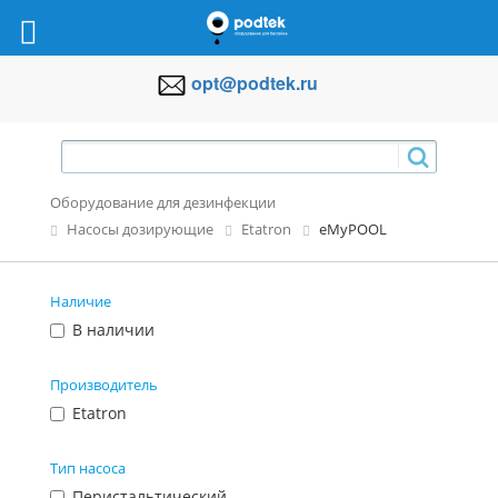
opt@podtek.ru
Оборудование для дезинфекции
Насосы дозирующие
Etatron
eMyPOOL
Наличие
В наличии
Производитель
Etatron
Тип насоса
Перистальтический