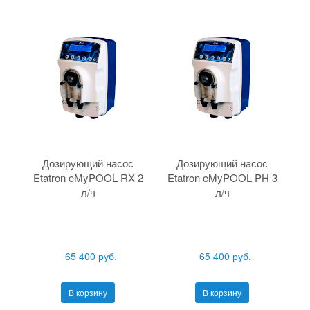
Дозирующий насос
Дозирующий насос
Etatron eMyPOOL RX 2
Etatron eMyPOOL PH 3
л/ч
л/ч
65 400 руб.
65 400 руб.
В корзину
В корзину