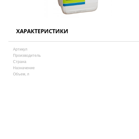
ХАРАКТЕРИСТИКИ
Артикул
Производитель
Страна
Назначение
Объем, л