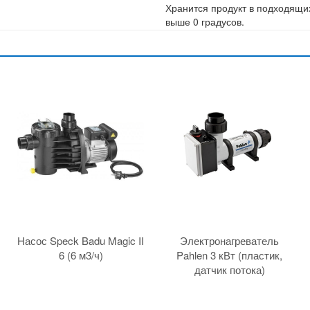
Хранится продукт в подходящих
выше 0 градусов.
Насос Speck Badu Magic II
Электронагреватель
6 (6 м3/ч)
Pahlen 3 кВт (пластик,
датчик потока)