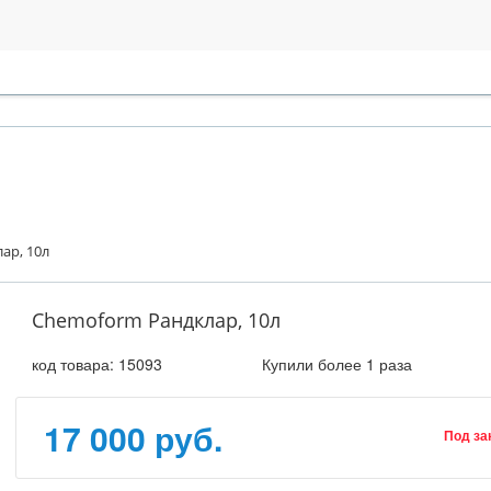
ар, 10л
Chemoform Рандклар, 10л
код товара:
15093
Купили более 1 раза
17 000 руб.
Под за