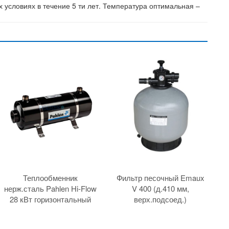
 условиях в течение 5 ти лет. Температура оптимальная –
Теплообменник
Фильтр песочный Emaux
нерж.сталь Pahlen Hi-Flow
V 400 (д.410 мм,
28 кВт горизонтальный
верх.подсоед.)