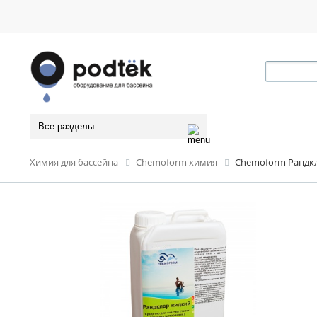
Все разделы
Химия для бассейна
Chemoform химия
Chemoform Рандкл