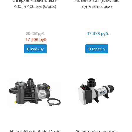
400, д.400 мм (Opus)
датчик потока)
47 973 руб.
25 436 руб.
17 806 руб.
В корзину
В корзину
Насос Speck Badu Magic
Электронагреватель