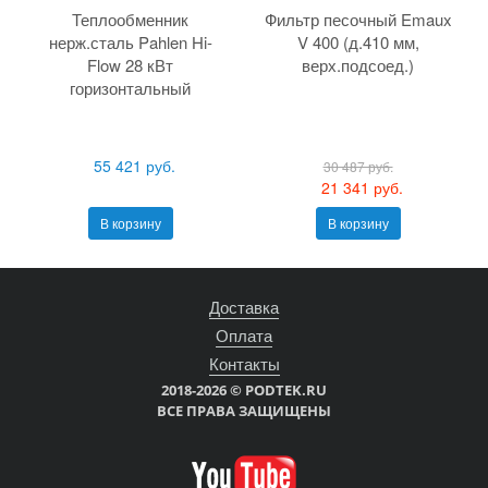
Теплообменник
Фильтр песочный Emaux
нерж.сталь Pahlen Hi-
V 400 (д.410 мм,
Flow 28 кВт
верх.подсоед.)
горизонтальный
55 421 руб.
30 487 руб.
21 341 руб.
В корзину
В корзину
Доставка
Оплата
Контакты
2018-2026 © PODTEK.RU
ВСЕ ПРАВА ЗАЩИЩЕНЫ