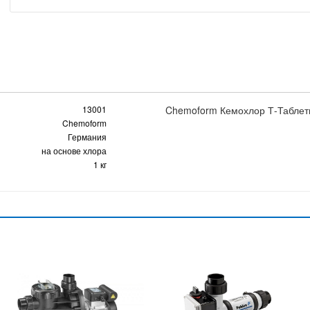
13001
Chemoform Кемохлор Т-Таблетки
Chemoform
Германия
на основе хлора
1 кг