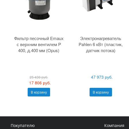
Фильтр песочный Emaux
Электронагреватель
с верхним вентилем P
Pahlen 6 кВт (пластик,
400, д.400 мм (Opus)
датчик потока)
47 973 руб.
25 436 руб.
17 806 руб.
В корзину
В корзину
Покупателю
Компания