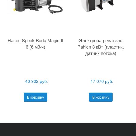
Насос Speck Badu Magic II
Электронагреватель
6 (6 м3/ч)
Pahlen 3 кВт (пластик,
датчик потока)
40 902 руб.
47 070 руб.
В корзину
В корзину