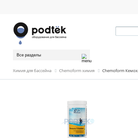
Все разделы
Химия для бассейна
Chemoform химия
Chemoform Кемохло