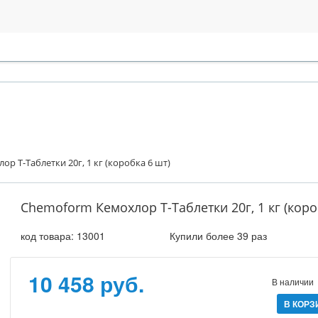
р Т-Таблетки 20г, 1 кг (коробка 6 шт)
Chemoform Кемохлор Т-Таблетки 20г, 1 кг (коро
код товара:
13001
Купили более 39 раз
10 458 руб.
В наличии
В КОРЗ