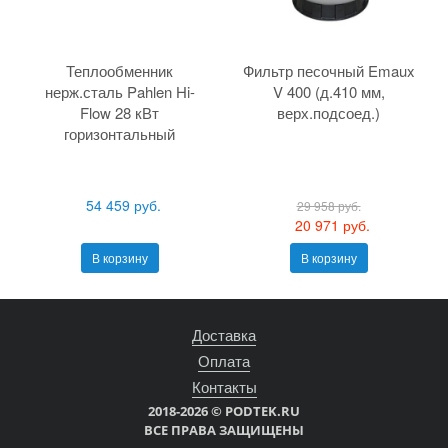
Теплообменник
Фильтр песочный Emaux
нерж.сталь Pahlen Hi-
V 400 (д.410 мм,
Flow 28 кВт
верх.подсоед.)
горизонтальный
54 459 руб.
29 958 руб.
20 971 руб.
В корзину
В корзину
Доставка
Оплата
Контакты
2018-2026 © PODTEK.RU
ВСЕ ПРАВА ЗАЩИЩЕНЫ