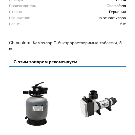
Производитель
Chemoform
Страна
Германия
Назначение
на основе хлора
Вес, кг
5 кг
Chemoform Кемохлор Т-быстрорастворимые таблетки, 5
кг
С этим товаром рекомендуем