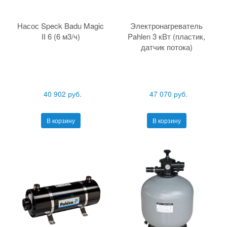
Насос Speck Badu Magic
Электронагреватель
II 6 (6 м3/ч)
Pahlen 3 кВт (пластик,
датчик потока)
40 902 руб.
47 070 руб.
В корзину
В корзину