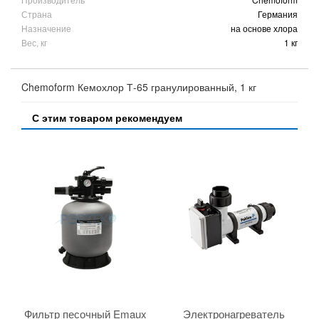
Страна
Германия
Назначение
на основе хлора
Вес, кг
1 кг
Chemoform Кемохлор Т-65 гранулированный, 1 кг
С этим товаром рекомендуем
Фильтр песочный Emaux
Электронагреватель