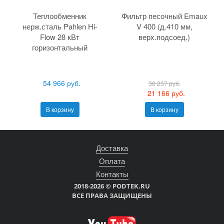
Теплообменник
Фильтр песочный Emaux
нерж.сталь Pahlen Hi-
V 400 (д.410 мм,
Flow 28 кВт
верх.подсоед.)
горизонтальный
54 966 руб.
30 237 руб.
21 166 руб.
В корзину
В корзину
Доставка
Оплата
Контакты
2018-2026 © PODTEK.RU
ВСЕ ПРАВА ЗАЩИЩЕНЫ