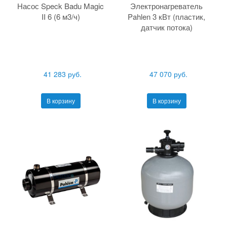
Насос Speck Badu Magic
Электронагреватель
II 6 (6 м3/ч)
Pahlen 3 кВт (пластик,
датчик потока)
41 283 руб.
47 070 руб.
В корзину
В корзину