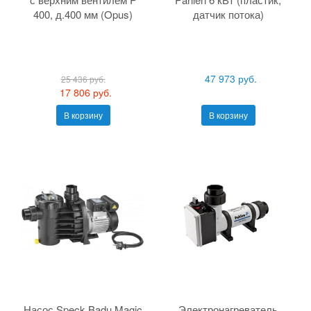
400, д.400 мм (Opus)
датчик потока)
47 973 руб.
25 436 руб.
17 806 руб.
В корзину
В корзину
Насос Speck Badu Magic
Электронагреватель