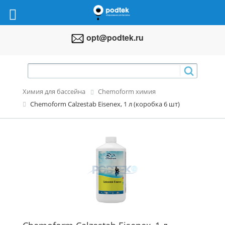
opt@podtek.ru
Химия для бассейна
Chemoform химия
Chemoform Calzestab Eisenеx, 1 л (коробка 6 шт)