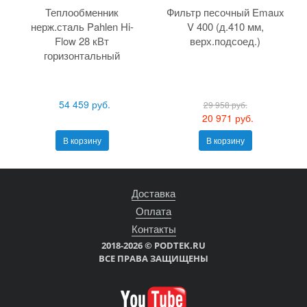
Теплообменник
Фильтр песочный Emaux
нерж.сталь Pahlen Hi-
V 400 (д.410 мм,
Flow 28 кВт
верх.подсоед.)
горизонтальный
54 459 руб.
29 958 руб.
20 971 руб.
В корзину
В корзину
Доставка
Оплата
Контакты
2018-2026 © PODTEK.RU
ВСЕ ПРАВА ЗАЩИЩЕНЫ