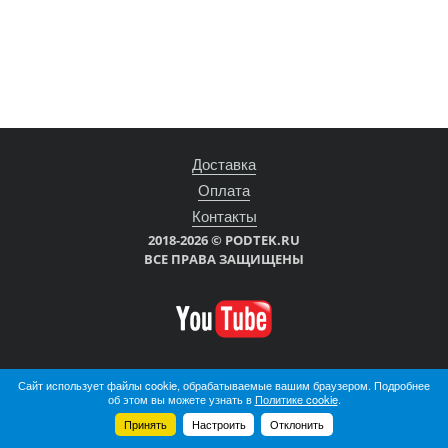
Доставка
Оплата
Контакты
2018-2026 © PODTEK.RU
ВСЕ ПРАВА ЗАЩИЩЕНЫ
Сайт использует файлы cookie, обрабатываемые вашим браузером. Подробнее
об этом вы можете узнать в
Политике cookie
.
Войти
Регистрация
Принять
Настроить
Отклонить
Корзина
0 позиций
на сумму
0 руб.