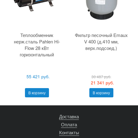
Теплообменник
Фильтр песочный Emaux
нерж.сталь Pahlen Hi-
V 400 (д.410 мм,
Flow 28 кВт
верх.подсоед.)
горизонтальный
55 421 руб.
30 487 руб.
21 341 руб.
В корзину
В корзину
Доставка
Оплата
Контакты