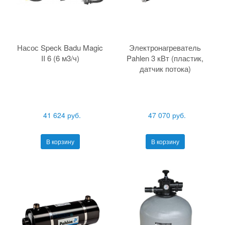
Насос Speck Badu Magic
Электронагреватель
II 6 (6 м3/ч)
Pahlen 3 кВт (пластик,
датчик потока)
41 624 руб.
47 070 руб.
В корзину
В корзину