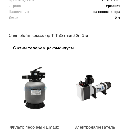
Страна
Германия
Назначение
на основе хлора
Вес, кг
5 кг
Chemoform Кемохлор Т-Таблетки 20г, 5 кг
С этим товаром рекомендуем
Фильтр песочный Emaux
Электронагреватель