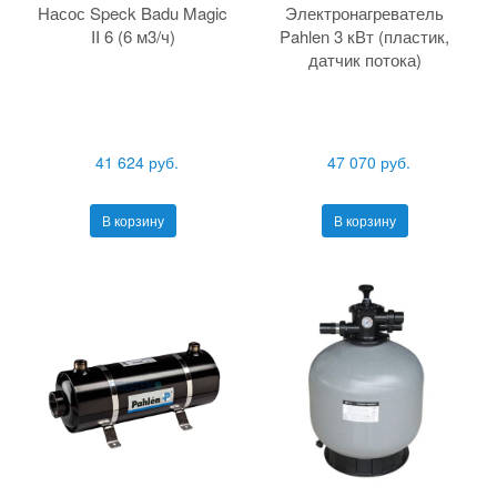
Насос Speck Badu Magic
Электронагреватель
II 6 (6 м3/ч)
Pahlen 3 кВт (пластик,
датчик потока)
41 624 руб.
47 070 руб.
В корзину
В корзину