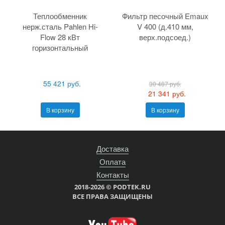
Теплообменник
Фильтр песочный Emaux
нерж.сталь Pahlen Hi-
V 400 (д.410 мм,
Flow 28 кВт
верх.подсоед.)
горизонтальный
55 421 руб.
30 487 руб.
21 341 руб.
В корзину
В корзину
Доставка
Оплата
Контакты
2018-2026 © PODTEK.RU
ВСЕ ПРАВА ЗАЩИЩЕНЫ